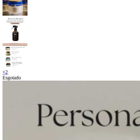
+
2
Esgotado