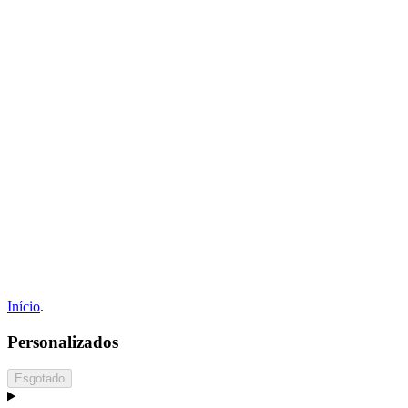
Início
.
Personalizados
Esgotado